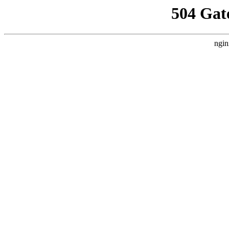
504 Gat
ngin