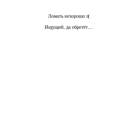
Ломать нехорошо
:(
Ищущий, да обретёт…