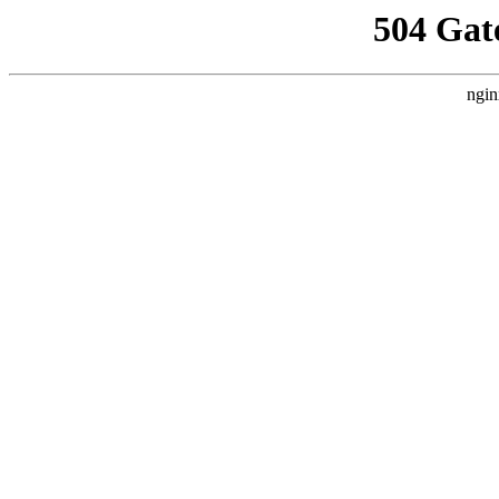
504 Gat
ngin