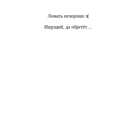
Ломать нехорошо
:(
Ищущий, да обретёт…