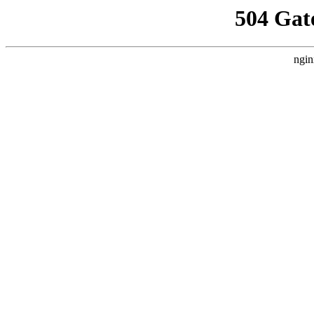
504 Gat
ngin