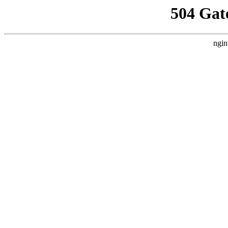
504 Gat
ngin