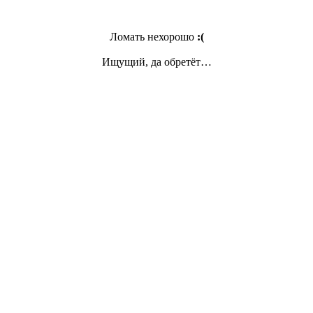
Ломать нехорошо
:(
Ищущий, да обретёт…