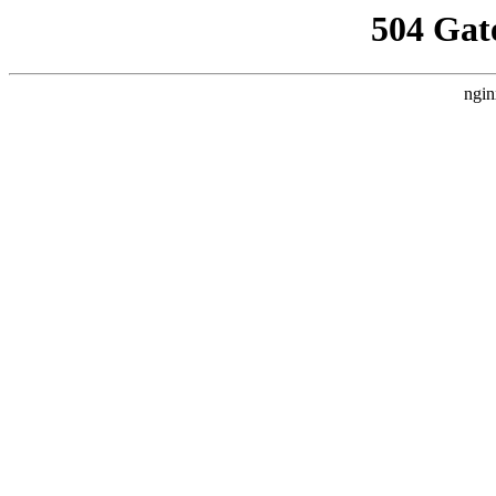
504 Gat
ngin