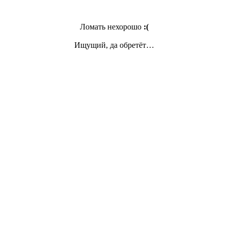
Ломать нехорошо
:(
Ищущий, да обретёт…