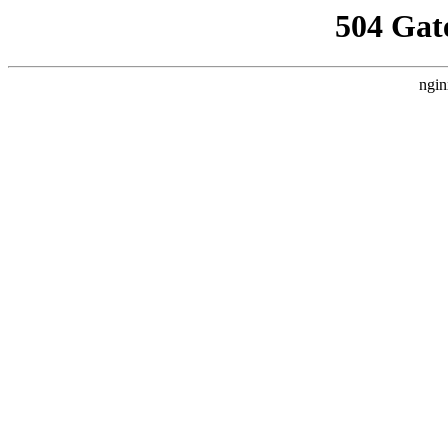
504 Gat
ngin